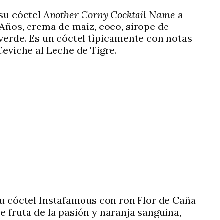
su cóctel
Another Corny Cocktail Name
a
Años, crema de maíz, coco, sirope de
erde. Es un cóctel tìpicamente con notas
eviche al Leche de Tigre.
su cóctel Instafamous con ron Flor de Caña
e fruta de la pasión y naranja sanguina,