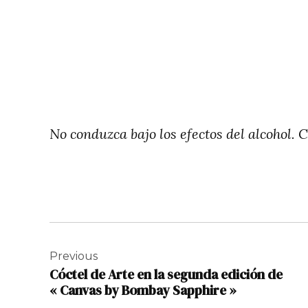
No conduzca bajo los efectos del alcohol
Navigation
de
Previous
Cóctel de Arte en la segunda edición de
l’article
« Canvas by Bombay Sapphire »