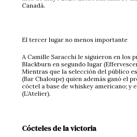
Canadá.
El tercer lugar no menos importante
A Camille Saracchi le siguieron en los 
Blackburn en segundo lugar (Effervescen
Mientras que la selección del público e
(Bar Chaloupe) quien además ganó el pr
cóctel a base de whiskey americano; y e
(L’Atelier).
Cócteles de la victoria