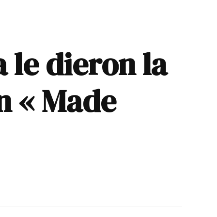
 le dieron la
en « Made