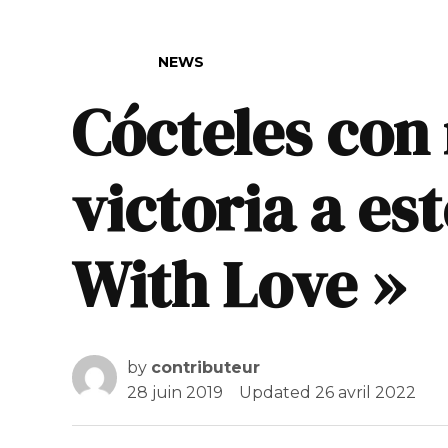
POSTED IN
NEWS
Cócteles con 
victoria a es
With Love »
by
contributeur
28 juin 2019
Updated
26 avril 2022