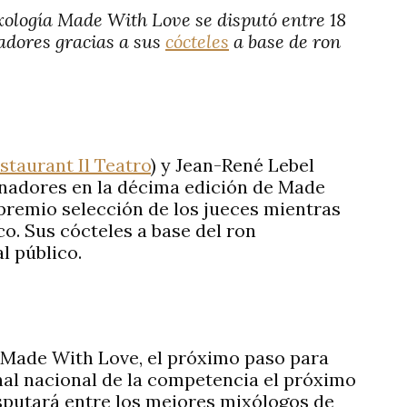
xología
Made With Love
se disputó entre 18
nadores gracias a sus
cócteles
a base de ron
staurant Il Teatro
) y Jean-René Lebel
anadores en la décima edición de Made
premio selección de los jueces mientras
co. Sus cócteles a base del ron
l público.
de Made With Love, el próximo paso para
inal nacional de la competencia el próximo
isputará entre los mejores mixólogos de