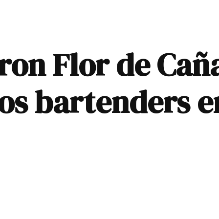
ron Flor de Caña
tos bartenders 