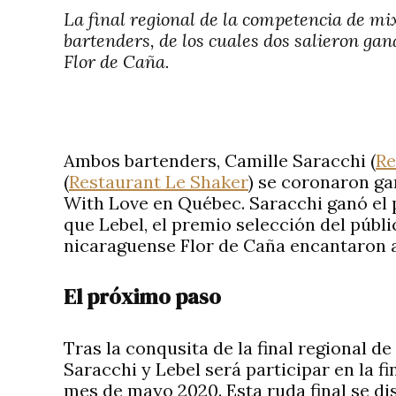
La final regional de la competencia de mi
bartenders, de los cuales dos salieron ga
Flor de Caña.
Ambos bartenders, Camille Saracchi (
Re
(
Restaurant Le Shaker
) se coronaron g
With Love en Québec. Saracchi ganó el 
que Lebel, el premio selección del públi
nicaraguense Flor de Caña encantaron a
El próximo paso
Tras la conqusita de la final regional 
Saracchi y Lebel será participar en la f
mes de mayo 2020. Esta ruda final se d