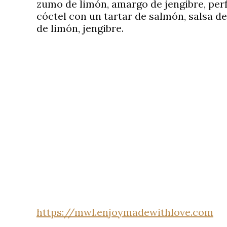
zumo de limón, amargo de jengibre, perf
cóctel con un tartar de salmón, salsa 
de limón, jengibre.
https://mwl.enjoymadewithlove.com