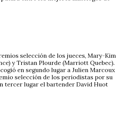
premios selección de los jueces, Mary-Kim
ce) y Tristan Plourde (Marriott Quebec).
scogió en segundo lugar a Julien Marcoux
emio selección de los periodistas por su
n tercer lugar el bartender David Huot