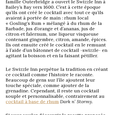
famille Outerbridge a ouvert le Swizzle Inn à
Bailey’s Bay vers 1600. C’est à cette époque
qu’ils ont créé le cocktail avec tout ce qu’ils
avaient à portée de main : rhum local
« Gosling’s Rum » mélangé à du rhum de la
Barbade, jus d’orange et d’ananas, jus de
citron et falernum, une liqueur visqueuse
contenant gingembre, citron, amande, épices.
Ils ont ensuite créé le cocktail en le remuant
à l’aide d’un bâtonnet de cocktail -swizzle- en
agitant la boisson et en la faisant pétiller.
Le Swizzle Inn perpétue la tradition en créant
ce cocktail comme l’histoire le raconte.
Beaucoup de gens sur l’île ajoutent leur
touche spéciale, comme ajouter de la
grenadine. Cependant, il reste un cocktail
souple et personnalisable, contrairement au
cocktail à base de rhum
Dark n’ Stormy
.