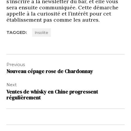
s’inscrire à la newsletter du bar, et elle vous
sera ensuite communiquée. Cette démarche
appelle à la curiosité et l’intérêt pour cet
établissement pas comme les autres.
TAGGED:
Insolite
Navigation
Previous
de
Nouveau cépage rose de Chardonnay
l’article
Next
Ventes de whisky en Chine progressent
régulièrement