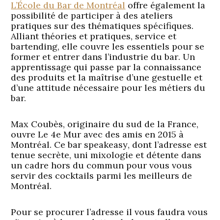
L’École du Bar de Montréal
offre également la
possibilité de participer à des ateliers
pratiques sur des thématiques spécifiques.
Alliant théories et pratiques, service et
bartending
, elle couvre les essentiels pour se
former et entrer dans
l’industrie du bar
. Un
apprentissage qui passe par la connaissance
des produits et la maîtrise d’une gestuelle et
d’une attitude nécessaire pour les métiers du
bar.
Max Coubès, originaire du sud de la France,
ouvre
Le
4
e
Mur
avec des amis en 2015 à
Montréal
. Ce
bar speakeasy
, dont l’adresse est
tenue secrète, uni mixologie et détente dans
un cadre hors du commun pour vous vous
servir des
cocktails
parmi l
es meilleurs de
Montréal
.
Pour se procurer l’adresse il vous faudra vous