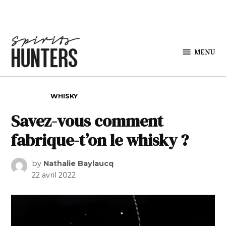
Skip to content
MENU
Spirits
Hunters
POSTED IN
WHISKY
Savez-vous comment
fabrique-t’on le whisky ?
by
Nathalie Baylaucq
22 avril 2022