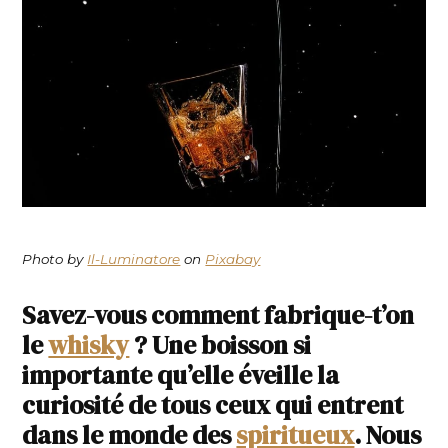
Photo by
Il-Luminatore
on
Pixabay
Savez-vous comment fabrique-t’on
le
whisky
? Une boisson si
importante qu’elle éveille la
curiosité de tous ceux qui entrent
dans le monde des
spiritueux
. Nous