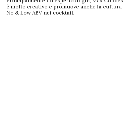
Principalmente un esperto di gin, Max Coubès
è molto creativo e promuove anche la cultura
No & Low ABV nei cocktail.