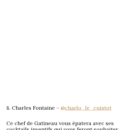
8. Charles Fontaine –
@charlo_le_cuistot
Ce chef de Gatineau vous épatera avec ses
cocktails inventifs qui vous feront souhaiter