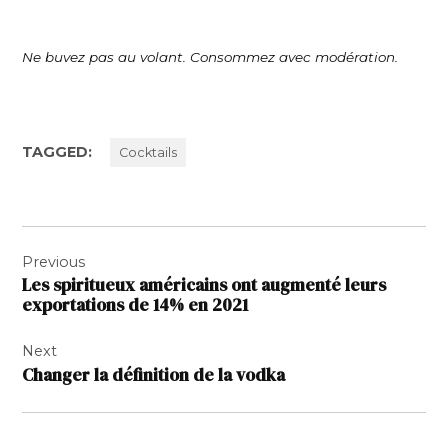
Ne buvez pas au volant. Consommez avec modération.
TAGGED:
Cocktails
Navigation
Previous
de
Les spiritueux américains ont augmenté leurs
l’article
exportations de 14% en 2021
Next
Changer la définition de la vodka