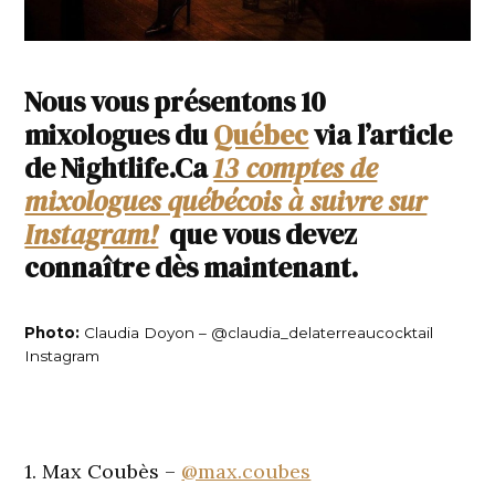
Nous vous présentons 10
mixologues du
Québec
via l’article
de Nightlife.Ca
13 comptes de
mixologues québécois à suivre sur
Instagram!
que vous devez
connaître dès maintenant.
Photo:
Claudia Doyon – @claudia_delaterreaucocktail
Instagram
1. Max Coubès –
@max.coubes