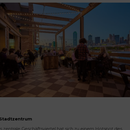
 Stadtzentrum
s zentrale Geschäftsviertel hat sich zu einem Hotspot des