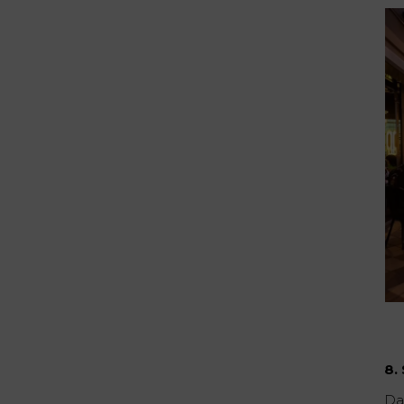
8.
Da