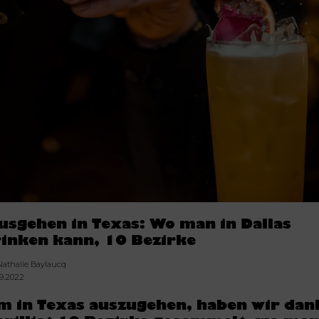
usgehen in Texas: Wo man in Dallas
rinken kann, 10 Bezirke
Nathalie Baylaucq
09.2022
m in Texas auszugehen, haben wir dan