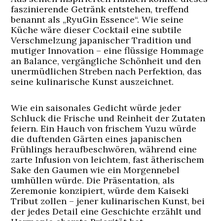
faszinierende Getränk entstehen, treffend
benannt als „RyuGin Essence“. Wie seine
Küche wäre dieser Cocktail eine subtile
Verschmelzung japanischer Tradition und
mutiger Innovation – eine flüssige Hommage
an Balance, vergängliche Schönheit und den
unermüdlichen Streben nach Perfektion, das
seine kulinarische Kunst auszeichnet.
Wie ein saisonales Gedicht würde jeder
Schluck die Frische und Reinheit der Zutaten
feiern. Ein Hauch von frischem Yuzu würde
die duftenden Gärten eines japanischen
Frühlings heraufbeschwören, während eine
zarte Infusion von leichtem, fast ätherischem
Sake den Gaumen wie ein Morgennebel
umhüllen würde. Die Präsentation, als
Zeremonie konzipiert, würde dem Kaiseki
Tribut zollen – jener kulinarischen Kunst, bei
der jedes Detail eine Geschichte erzählt und