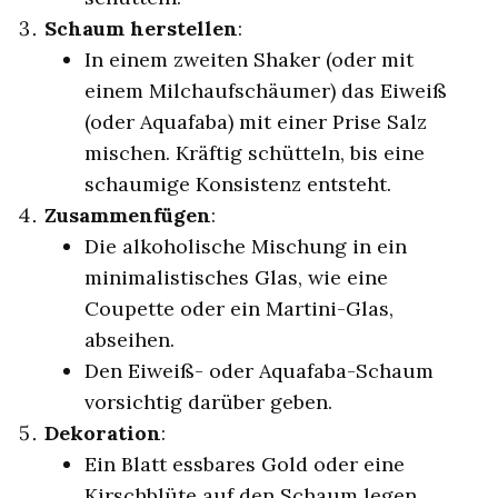
Schaum herstellen
:
In einem zweiten Shaker (oder mit
einem Milchaufschäumer) das Eiweiß
(oder Aquafaba) mit einer Prise Salz
mischen. Kräftig schütteln, bis eine
schaumige Konsistenz entsteht.
Zusammenfügen
:
Die alkoholische Mischung in ein
minimalistisches Glas, wie eine
Coupette oder ein Martini-Glas,
abseihen.
Den Eiweiß- oder Aquafaba-Schaum
vorsichtig darüber geben.
Dekoration
:
Ein Blatt essbares Gold oder eine
Kirschblüte auf den Schaum legen.