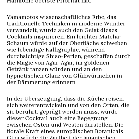
Harmonie oberste Priorität hat.
Yamamotos wissenschaftliches Erbe, das
traditionelle Techniken in moderne Wunder
verwandelt, würde auch den Geist dieses
Cocktails inspirieren. Ein leichter Matcha-
Schaum würde auf der Oberfläche schweben
wie lebendige Kalligraphie, während
durchsichtige Shiso-Perlen, geschaffen durch
die Magie von Agar-Agar, im goldenen
Getränk tanzen würden und an den
hypnotischen Glanz von Glühwürmchen in
der Dämmerung erinnern.
In der Überzeugung, dass die Küche reisen,
sich weiterentwickeln und von den Orten, die
sie berührt, geprägt werden muss, würde
dieser Cocktail auch eine Begegnung
zwischen Osten und Westen darstellen. Die
florale Kraft eines europäischen Botanicals
Gins würde die Zartheit der japanischen