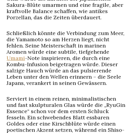
Sakura-Blüte umarmen und eine fragile, aber
kraftvolle Balance schaffen, wie antikes
Porzellan, das die Zeiten überdauert.
Schließlich könnte die Verbindung zum Meer,
die Yamamoto so am Herzen liegt, nicht
fehlen. Seine Meisterschaft in marinen
Aromen würde eine subtile, tiefgehende
Umami
-Note inspirieren, die durch eine
Kombu-Infusion beigetragen würde. Dieser
salzige Hauch würde an das pulsierende
Leben unter den Wellen erinnern – die Seele
Japans, verankert in seinen Gewässern.
Serviert in einem reinen, minimalistischen
und fast skulpturalen Glas würde die „RyuGin
Essence“ schon vor dem ersten Schluck
fesseln. Ein schwebendes Blatt essbaren
Goldes oder eine Kirschblüte würde einen
poetischen Akzent setzen, während ein Shiso-