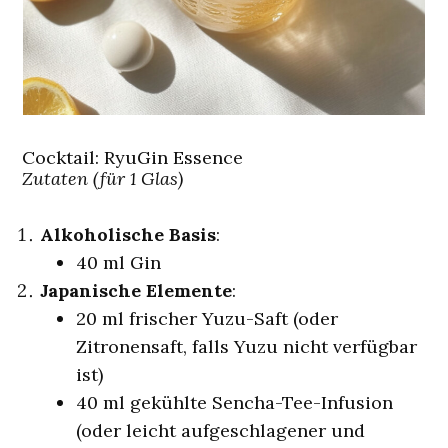
Cocktail: RyuGin Essence
Zutaten (für 1 Glas)
Alkoholische Basis
:
40 ml Gin
Japanische Elemente
:
20 ml frischer Yuzu-Saft (oder
Zitronensaft, falls Yuzu nicht verfügbar
ist)
40 ml gekühlte Sencha-Tee-Infusion
(oder leicht aufgeschlagener und