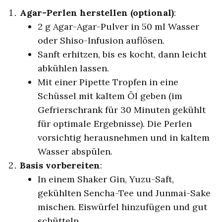
Agar-Perlen herstellen (optional)
:
2 g Agar-Agar-Pulver in 50 ml Wasser
oder Shiso-Infusion auflösen.
Sanft erhitzen, bis es kocht, dann leicht
abkühlen lassen.
Mit einer Pipette Tropfen in eine
Schüssel mit kaltem Öl geben (im
Gefrierschrank für 30 Minuten gekühlt
für optimale Ergebnisse). Die Perlen
vorsichtig herausnehmen und in kaltem
Wasser abspülen.
Basis vorbereiten
:
In einem Shaker Gin, Yuzu-Saft,
gekühlten Sencha-Tee und Junmai-Sake
mischen. Eiswürfel hinzufügen und gut
schütteln.