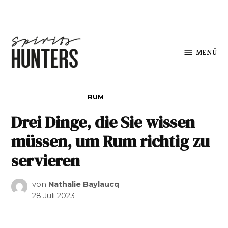
Zum Inhalt springen
MENÜ
Spirits
Hunters
VERÖFFENTLICHT IN
RUM
Drei Dinge, die Sie wissen
müssen, um Rum richtig zu
servieren
von
Nathalie Baylaucq
28 Juli 2023