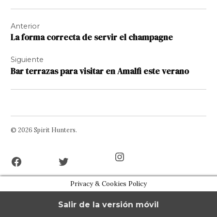
Navegación
Anterior
de
La forma correcta de servir el champagne
entradas
Siguiente
Bar terrazas para visitar en Amalfi este verano
© 2026 Spirit Hunters.
Facebook
Twitter
Instagram
Page
Username
Privacy & Cookies Policy
Salir de la versión móvil