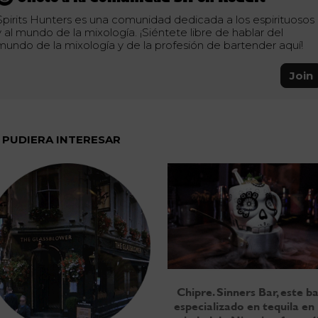
Spirits Hunters es una comunidad dedicada a los espirituosos
y al mundo de la mixología. ¡Siéntete libre de hablar del
mundo de la mixología y de la profesión de bartender aquí!
Join
 PUDIERA INTERESAR
Chipre. Sinners Bar, este b
especializado en tequila en 