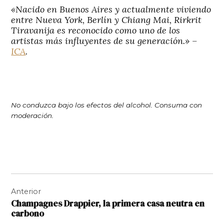
«Nacido en Buenos Aires y actualmente viviendo
entre Nueva York, Berlín y Chiang Mai, Rirkrit
Tiravanija es reconocido como uno de los
artistas más influyentes de su generación.» –
ICA
.
No conduzca bajo los efectos del alcohol. Consuma con
moderación.
Navegación
Anterior
de
Champagnes Drappier, la primera casa neutra en
entradas
carbono