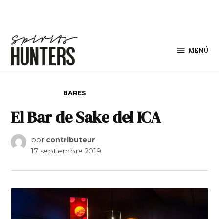
Saltar al contenido
MENÚ
Spirit
Hunters
PUBLICADO EN
BARES
El Bar de Sake del ICA
por
contributeur
17 septiembre 2019