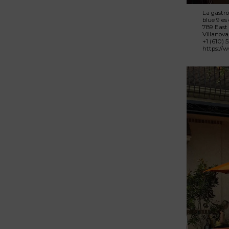
La gastro
blue 9 es
789 East 
Villanova
+1 (610)
https://