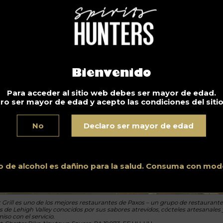
Bienvenido
Para acceder al sitio web debes ser mayor de edad.
ro ser mayor de edad y acepto las condiciones del siti
No
Declaro ser mayor de edad
o de alcohol es dañino para la salud. Consuma con mod
t Grill es uno de los mejores restaurantes de Paxos – un grupo de restaurante
s de Lehigh Valley conocidos por sus sabores atrevidos, cócteles artesanales 
so con el servicio.