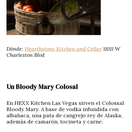
Dónde:
Hearthstone Kitchen and Cellar
11011 W
Charleston Blvd
Un Bloody Mary Colosal
En HEXX Kitchen Las Vegas sirven el Colossal
Bloody Mary. A base de vodka infundida con
albahaca, una pata de cangrejo rey de Alaska,
además de camarón, tocineta y carne.