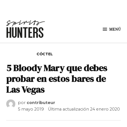
Saltar al contenido
MENÚ
Spirit
Hunters
PUBLICADO EN
CÓCTEL
5 Bloody Mary que debes
probar en estos bares de
Las Vegas
por
contributeur
5 mayo 2019
Última actualización
24 enero 2020