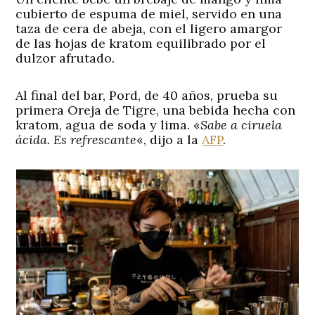
cubierto de espuma de miel, servido en una
taza de cera de abeja, con el ligero amargor
de las hojas de kratom equilibrado por el
dulzor afrutado.
Al final del bar, Pord, de 40 años, prueba su
primera Oreja de Tigre, una bebida hecha con
kratom, agua de soda y lima. «
Sabe a ciruela
ácida. Es refrescante
«, dijo a la
AFP
.