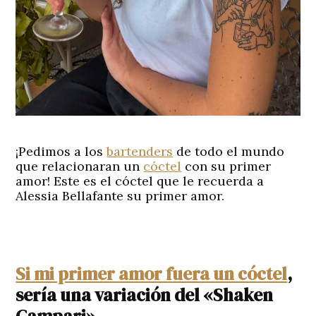
¡Pedimos a los
bartenders
de todo el mundo
que relacionaran un
cóctel
con su primer
amor! Este es el cóctel que le recuerda a
Alessia Bellafante su primer amor.
Si mi primer amor fuera un cóctel
,
sería una variación del «Shaken