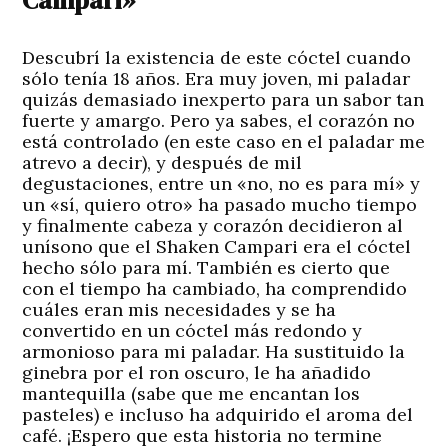
Campari»
Descubrí la existencia de este cóctel cuando
sólo tenía 18 años. Era muy joven, mi paladar
quizás demasiado inexperto para un sabor tan
fuerte y amargo. Pero ya sabes, el corazón no
está controlado (en este caso en el paladar me
atrevo a decir), y después de mil
degustaciones, entre un «no, no es para mí» y
un «sí, quiero otro» ha pasado mucho tiempo
y finalmente cabeza y corazón decidieron al
unísono que el Shaken Campari era el cóctel
hecho sólo para mí. También es cierto que
con el tiempo ha cambiado, ha comprendido
cuáles eran mis necesidades y se ha
convertido en un cóctel más redondo y
armonioso para mi paladar. Ha sustituido la
ginebra por el ron oscuro, le ha añadido
mantequilla (sabe que me encantan los
pasteles) e incluso ha adquirido el aroma del
café. ¡Espero que esta historia no termine