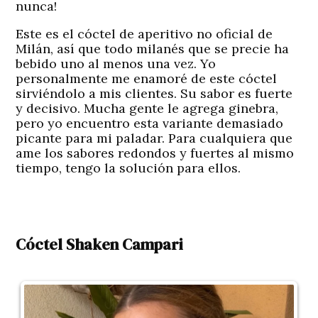
nunca!
Este es el cóctel de aperitivo no oficial de
Milán, así que todo milanés que se precie ha
bebido uno al menos una vez. Yo
personalmente me enamoré de este cóctel
sirviéndolo a mis clientes. Su sabor es fuerte
y decisivo. Mucha gente le agrega ginebra,
pero yo encuentro esta variante demasiado
picante para mi paladar. Para cualquiera que
ame los sabores redondos y fuertes al mismo
tiempo, tengo la solución para ellos.
Cóctel Shaken Campari