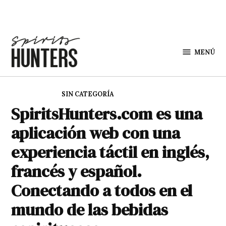
Saltar al contenido
MENÚ
Spirit
Hunters
PUBLICADO EN
SIN CATEGORÍA
SpiritsHunters.com es una
aplicación web con una
experiencia táctil en inglés,
francés y español.
Conectando a todos en el
mundo de las bebidas