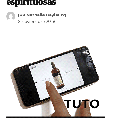
espirituosas
por
Nathalie Baylaucq
6 noviembre 2018