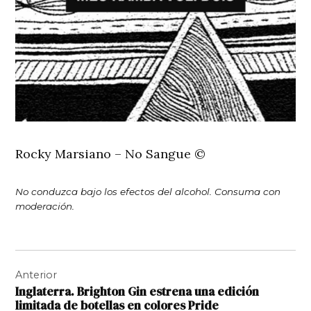
Rocky Marsiano – No Sangue ©
No conduzca bajo los efectos del alcohol. Consuma con
moderación.
Navegación
Anterior
de
Inglaterra. Brighton Gin estrena una edición
entradas
limitada de botellas en colores Pride