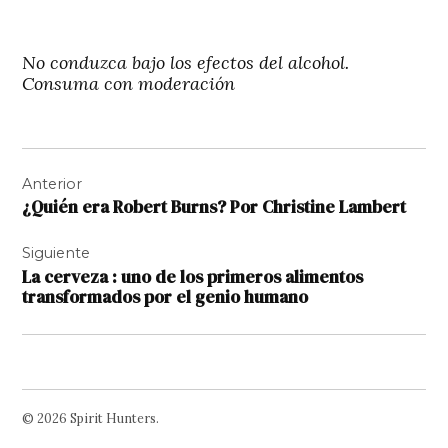
No conduzca bajo los efectos del alcohol.
Consuma con moderación
Navegación
Anterior
de
¿Quién era Robert Burns? Por Christine Lambert
entradas
Siguiente
La cerveza : uno de los primeros alimentos
transformados por el genio humano
© 2026 Spirit Hunters.
Facebook
Twitter