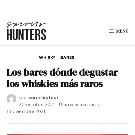
Saltar al contenido
MENÚ
Spirit
Hunters
PUBLICADO EN
WHISKY
BARES
Los bares dónde degustar
los whiskies más raros
por
contributeur
30 octubre 2021
Última actualización
1 noviembre 2021