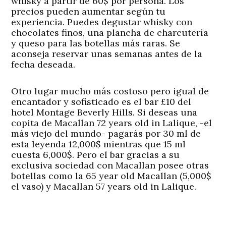
whisky a partir de 60$ por persona. Los
precios pueden aumentar según tu
experiencia. Puedes degustar whisky con
chocolates finos, una plancha de charcutería
y queso para las botellas más raras. Se
aconseja reservar unas semanas antes de la
fecha deseada.
Otro lugar mucho más costoso pero igual de
encantador y sofisticado es el bar £10 del
hotel Montage Beverly Hills. Si deseas una
copita de Macallan 72 years old in Lalique, -el
más viejo del mundo- pagarás por 30 ml de
esta leyenda 12,000$ mientras que 15 ml
cuesta 6,000$. Pero el bar gracias a su
exclusiva sociedad con Macallan posee otras
botellas como la 65 year old Macallan (5,000$
el vaso) y Macallan 57 years old in Lalique.