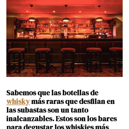
Sabemos que las botellas de
whisky
más raras que desfilan en
las subastas son un tanto
inalcanzables. Estos son los bares
para degustar los whiskies más