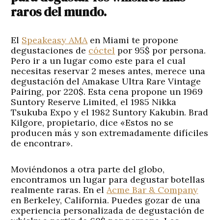
raros del mundo.
El
Speakeasy AMA
en Miami te propone
degustaciones de
cóctel
por 95$ por persona.
Pero ir a un lugar como este para el cual
necesitas reservar 2 meses antes, merece una
degustación del Amakase Ultra Rare Vintage
Pairing, por 220$. Esta cena propone un 1969
Suntory Reserve Limited, el 1985 Nikka
Tsukuba Expo y el 1982 Suntory Kakubin. Brad
Kilgore, propietario, dice «Estos no se
producen más y son extremadamente difíciles
de encontrar».
Moviéndonos a otra parte del globo,
encontramos un lugar para degustar botellas
realmente raras. En el
Acme Bar & Company
en Berkeley, California. Puedes gozar de una
experiencia personalizada de degustación de