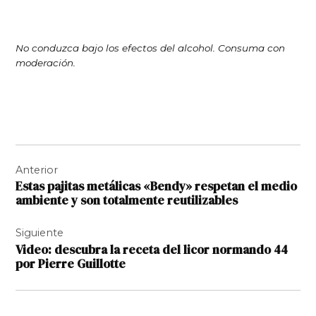
No conduzca bajo los efectos del alcohol. Consuma con
moderación.
Navegación
Anterior
de
Estas pajitas metálicas «Bendy» respetan el medio
entradas
ambiente y son totalmente reutilizables
Siguiente
Video: descubra la receta del licor normando 44
por Pierre Guillotte