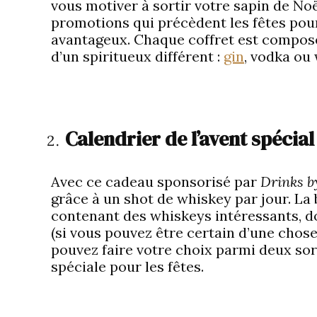
vous motiver à sortir votre sapin de Noë
promotions qui précèdent les fêtes pour
avantageux. Chaque coffret est composé
d’un spiritueux différent :
gin
, vodka ou
Calendrier de l’avent spécia
Avec ce cadeau sponsorisé par
Drinks b
grâce à un shot de whiskey par jour. La
contenant des whiskeys intéressants, do
(si vous pouvez être certain d’une chose,
pouvez faire votre choix parmi deux sorte
spéciale pour les fêtes.