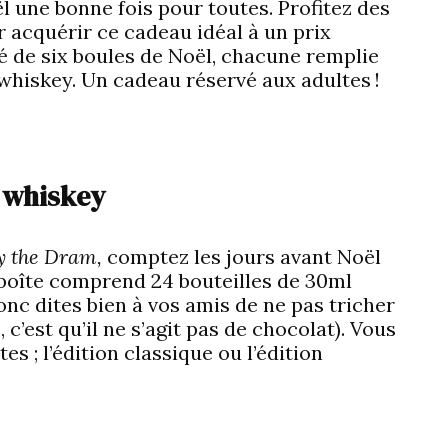
l une bonne fois pour toutes. Profitez des
 acquérir ce cadeau idéal à un prix
 de six boules de Noël, chacune remplie
 whiskey. Un cadeau réservé aux adultes !
l whiskey
y the Dram,
comptez les jours avant Noël
 boîte comprend 24 bouteilles de 30ml
nc dites bien à vos amis de ne pas tricher
 c’est qu’il ne s’agit pas de chocolat). Vous
s ; l’édition classique ou l’édition