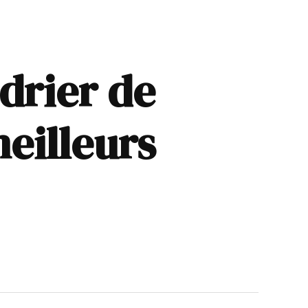
drier de
meilleurs