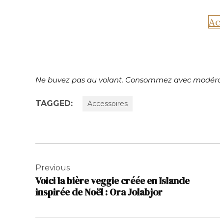
Ac
Ne buvez pas au volant. Consommez avec modéra
TAGGED:
Accessoires
Navigation
de
Previous
Voici la bière veggie créée en Islande
l’article
inspirée de Noël : Ora Jolabjor