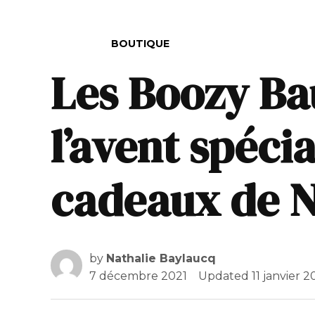
POSTED IN
BOUTIQUE
Les Boozy Bau
l’avent spéci
cadeaux de N
by
Nathalie Baylaucq
7 décembre 2021
Updated
11 janvier 