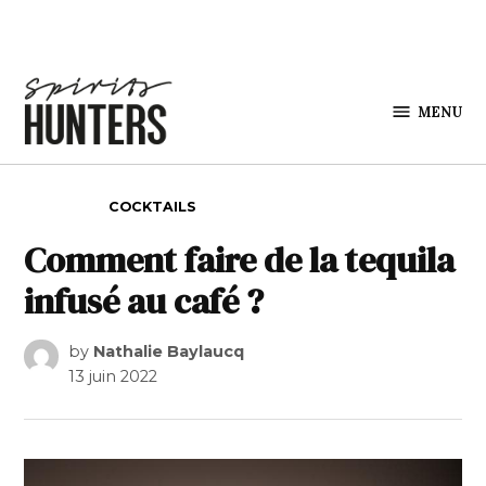
Skip to content
MENU
Spirits
Hunters
POSTED IN
COCKTAILS
Comment faire de la tequila
infusé au café ?
by
Nathalie Baylaucq
13 juin 2022