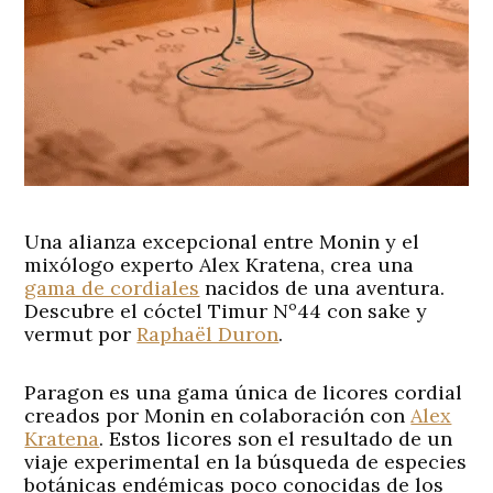
Una alianza excepcional entre
Monin
y el
mixólogo experto
Alex Kratena
, crea una
gama de cordiales
nacidos de una aventura.
Descubre el cóctel Timur Nº44 con sake y
vermut por
Raphaël Duron
.
Paragon es una gama única de licores cordial
creados por Monin en colaboración con
Alex
Kratena
. Estos licores son el resultado de un
viaje experimental en la búsqueda de especies
botánicas endémicas poco conocidas de los