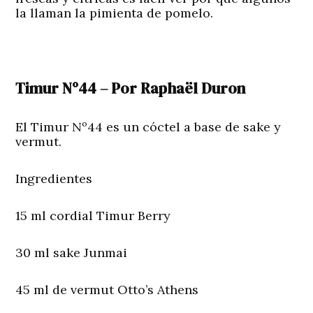
la llaman la pimienta de pomelo.
Timur Nº44 – Por Raphaël Duron
El Timur Nº44 es un cóctel a base de sake y
vermut.
Ingredientes
15 ml cordial Timur Berry
30 ml sake Junmai
45 ml de vermut Otto’s Athens