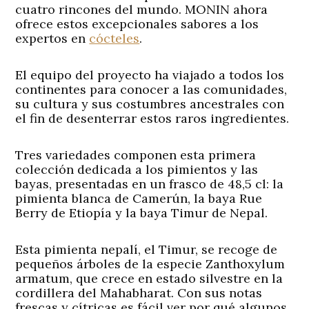
cuatro rincones del mundo. MONIN ahora
ofrece estos excepcionales sabores a los
expertos en
cócteles
.
El equipo del proyecto ha viajado a todos los
continentes para conocer a las comunidades,
su cultura y sus costumbres ancestrales con
el fin de desenterrar estos raros ingredientes.
Tres variedades componen esta primera
colección dedicada a los pimientos y las
bayas, presentadas en un frasco de 48,5 cl: la
pimienta blanca de Camerún, la baya Rue
Berry de Etiopía y la baya Timur de Nepal.
Esta pimienta nepalí, el Timur, se recoge de
pequeños árboles de la especie Zanthoxylum
armatum, que crece en estado silvestre en la
cordillera del Mahabharat. Con sus notas
frescas y cítricas es fácil ver por qué algunos