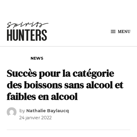
Skip to content
MENU
Spirits
Hunters
POSTED IN
NEWS
Succès pour la catégorie
des boissons sans alcool et
faibles en alcool
by
Nathalie Baylaucq
24 janvier 2022