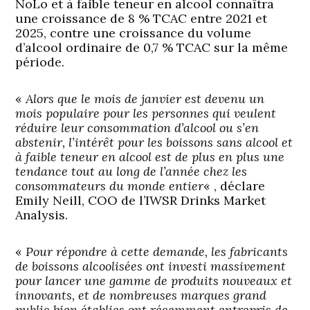
NoLo et à faible teneur en alcool connaîtra
une croissance de 8 % TCAC entre 2021 et
2025, contre une croissance du volume
d’alcool ordinaire de 0,7 % TCAC sur la même
période.
«
Alors que le mois de janvier est devenu un
mois populaire pour les personnes qui veulent
réduire leur consommation d’alcool ou s’en
abstenir, l’intérêt pour les boissons sans alcool et
à faible teneur en alcool est de plus en plus une
tendance tout au long de l’année chez les
consommateurs du monde entier
« , déclare
Emily Neill, COO de l’IWSR Drinks Market
Analysis.
«
Pour répondre à cette demande, les fabricants
de boissons alcoolisées ont investi massivement
pour lancer une gamme de produits nouveaux et
innovants, et de nombreuses marques grand
public bien établies ont récemment entrepris de