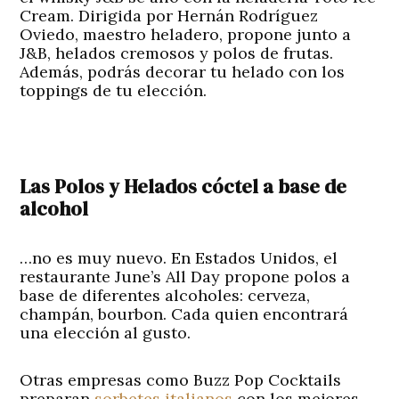
Cream. Dirigida por Hernán Rodríguez
Oviedo, maestro heladero, propone junto a
J&B, helados cremosos y polos de frutas.
Además, podrás decorar tu helado con los
toppings de tu elección.
Las Polos y Helados cóctel a base de
alcohol
…no es muy nuevo. En Estados Unidos, el
restaurante June’s All Day propone polos a
base de diferentes alcoholes: cerveza,
champán, bourbon. Cada quien encontrará
una elección al gusto.
Otras empresas como Buzz Pop Cocktails
preparan
sorbetes italianos
con los mejores