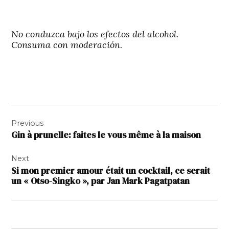
No conduzca bajo los efectos del alcohol.
Consuma con moderación.
Navigation
Previous
de
Gin à prunelle: faites le vous même à la maison
l’article
Next
Si mon premier amour était un cocktail, ce serait
un « Otso-Singko », par Jan Mark Pagatpatan