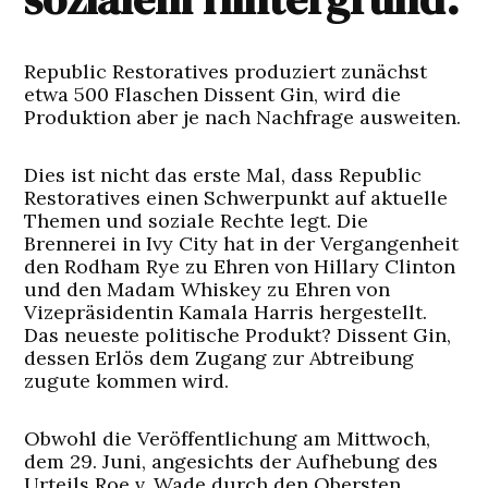
Republic Restoratives produziert zunächst
etwa 500 Flaschen Dissent Gin, wird die
Produktion aber je nach Nachfrage ausweiten.
Dies ist nicht das erste Mal, dass Republic
Restoratives einen Schwerpunkt auf aktuelle
Themen und soziale Rechte legt. Die
Brennerei in Ivy City hat in der Vergangenheit
den Rodham Rye zu Ehren von Hillary Clinton
und den Madam Whiskey zu Ehren von
Vizepräsidentin Kamala Harris hergestellt.
Das neueste politische Produkt? Dissent Gin,
dessen Erlös dem Zugang zur Abtreibung
zugute kommen wird.
Obwohl die Veröffentlichung am Mittwoch,
dem 29. Juni, angesichts der Aufhebung des
Urteils Roe v. Wade durch den Obersten