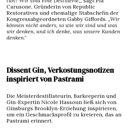
tun? Wir sind eine Destillerie
„, sagt Pia
Carusone, Gründerin von Republic
Restoratives und ehemalige Stabschefin der
Kongressabgeordneten Gabby Giffords. „
Wir
können nicht anders, so wie wir sind und was
wir denken, und ich denke, was unsere Kunden
denken
.“
Dissent Gin, Verkostungsnotizen
inspiriert von Pastrami
Die Meisterdestillateurin, Barkeeperin und
Gin-Expertin Nicole Hassoun ließ sich von
Ginsburgs Brooklyn-Erziehung inspirieren,
um ein Geschmacksprofil zu kreieren, das an
Pastrami erinnert.