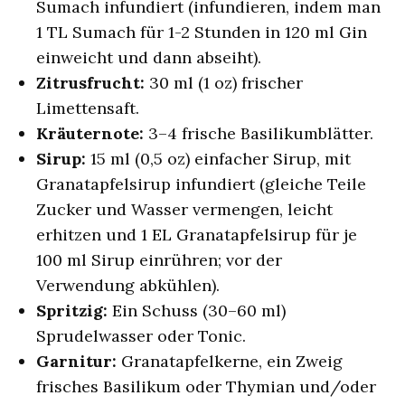
Sumach infundiert (infundieren, indem man
1 TL Sumach für 1-2 Stunden in 120 ml Gin
einweicht und dann abseiht).
Zitrusfrucht:
30 ml (1 oz) frischer
Limettensaft.
Kräuternote:
3–4 frische Basilikumblätter.
Sirup:
15 ml (0,5 oz) einfacher Sirup, mit
Granatapfelsirup infundiert (gleiche Teile
Zucker und Wasser vermengen, leicht
erhitzen und 1 EL Granatapfelsirup für je
100 ml Sirup einrühren; vor der
Verwendung abkühlen).
Spritzig:
Ein Schuss (30–60 ml)
Sprudelwasser oder Tonic.
Garnitur:
Granatapfelkerne, ein Zweig
frisches Basilikum oder Thymian und/oder