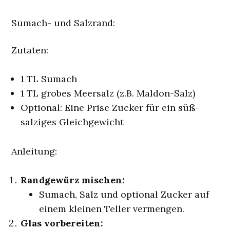
Sumach- und Salzrand:
Zutaten:
1 TL Sumach
1 TL grobes Meersalz (z.B. Maldon-Salz)
Optional: Eine Prise Zucker für ein süß-
salziges Gleichgewicht
Anleitung:
Randgewürz mischen:
Sumach, Salz und optional Zucker auf
einem kleinen Teller vermengen.
Glas vorbereiten: