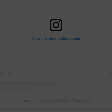
View this post on Instagram
A post shared by Bar da Laje® (@bardalaje)