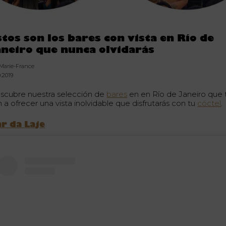
stos son los bares con vista en Río de
aneiro que nunca olvidarás
 Marie-France
9.2019
scubre nuestra selección de
bares
en en Río de Janeiro que 
 a ofrecer una vista inolvidable que disfrutarás con tu
cóctel
.
r da Laje