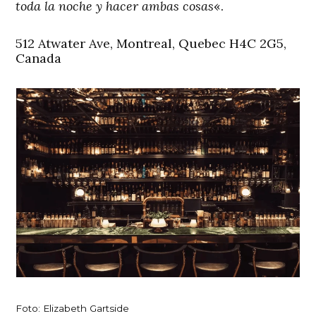
toda la noche y hacer ambas cosas
«.
512 Atwater Ave, Montreal, Quebec H4C 2G5,
Canada
Foto: Elizabeth Gartside