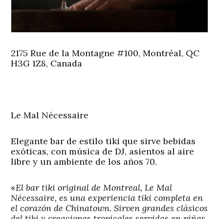
2175 Rue de la Montagne #100, Montréal, QC
H3G 1Z8, Canada
Le Mal Nécessaire
Elegante bar de estilo tiki que sirve bebidas
exóticas, con música de DJ, asientos al aire
libre y un ambiente de los años 70.
«
El bar tiki original de Montreal, Le Mal
Nécessaire, es una experiencia tiki completa en
el corazón de Chinatown. Sirven grandes clásicos
del tiki y creaciones tropicales servidas en piñas