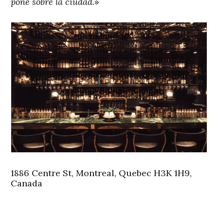
pone sobre la ciudad
.»
1886 Centre St, Montreal, Quebec H3K 1H9,
Canada