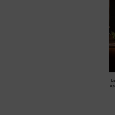
Lo
ap