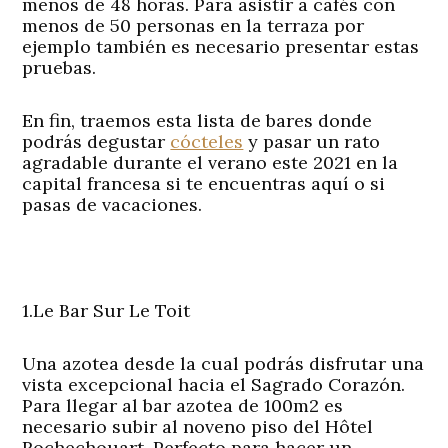
menos de 48 horas. Para asistir a cafés con
menos de 50 personas en la terraza por
ejemplo también es necesario presentar estas
pruebas.
En fin, traemos esta lista de bares donde
podrás degustar
cócteles
y pasar un rato
agradable durante el verano este 2021 en la
capital francesa si te encuentras aquí o si
pasas de vacaciones.
1.Le Bar Sur Le Toit
Una azotea desde la cual podrás disfrutar una
vista excepcional hacia el Sagrado Corazón.
Para llegar al bar azotea de 100m2 es
necesario subir al noveno piso del Hôtel
Rochechouart. Perfecto para hacer un