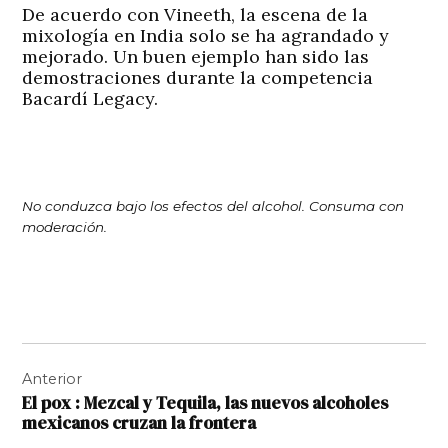
De acuerdo con Vineeth, la escena de la
mixología en India solo se ha agrandado y
mejorado. Un buen ejemplo han sido las
demostraciones durante la competencia
Bacardí Legacy.
No conduzca bajo los efectos del alcohol. Consuma con
moderación.
Navegación
Anterior
de
El pox : Mezcal y Tequila, las nuevos alcoholes
entradas
mexicanos cruzan la frontera