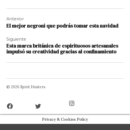
Navegación
Anterior
de
El mejor negroni que podrás tomar esta navidad
entradas
Siguiente
Esta marca británica de espirituosos artesanales
impulsó su creatividad gracias al confinamiento
© 2026 Spirit Hunters.
Facebook
Twitter
Instagram
Page
Username
Privacy & Cookies Policy