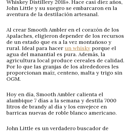
Whiskey Distillery 2018». Hace casi diez años,
John Little y su suegro se embarcaron en la
aventura de la destilación artesanal.
Al crear Smooth Ambler en el corazón de los
Apalaches, eligieron depender de los recursos
de un estado que es a la vez montañoso y
rural. Ideal para hacer
un whisky
porque el
agua del manantial es pura. Además, la
agricultura local produce cereales de calidad.
Por lo que las granjas de los alrededores les
proporcionan maíz, centeno, malta y trigo sin
OGM.
Hoy en día, Smooth Ambler calienta el
alambique 7 días a la semana y destila 7000
litros de brandy al día y los envejece en
barricas nuevas de roble blanco americano.
John Little es un verdadero buscador de