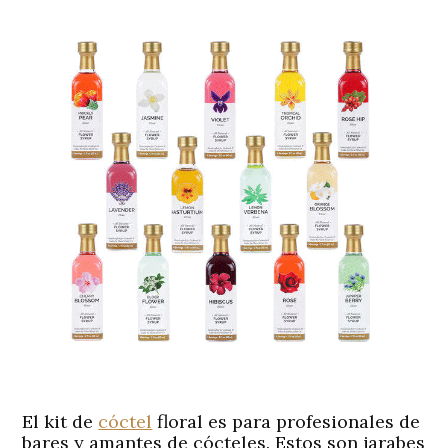
El kit de
cóctel
floral es para profesionales de
bares y amantes de cócteles. Estos son jarabes