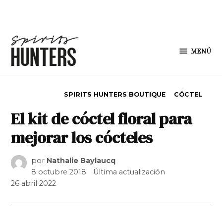
Saltar al contenido
MENÚ
Spirit
Hunters
PUBLICADO EN
SPIRITS HUNTERS BOUTIQUE
CÓCTEL
El kit de cóctel floral para
mejorar los cócteles
por
Nathalie Baylaucq
8 octubre 2018
Última actualización
26 abril 2022