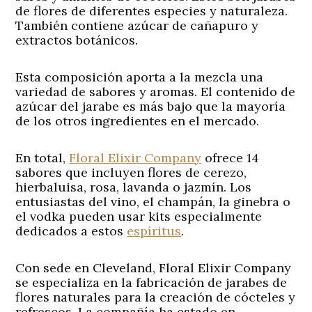
de flores de diferentes especies y naturaleza.
También contiene azúcar de cañapuro y
extractos botánicos.
Esta composición aporta a la mezcla una
variedad de sabores y aromas. El contenido de
azúcar del jarabe es más bajo que la mayoría
de los otros ingredientes en el mercado.
En total,
Floral Elixir Company
ofrece 14
sabores que incluyen flores de cerezo,
hierbaluisa, rosa, lavanda o jazmín. Los
entusiastas del vino, el champán, la ginebra o
el vodka pueden usar kits especialmente
dedicados a estos
espíritus
.
Con sede en Cleveland, Floral Elixir Company
se especializa en la fabricación de jarabes de
flores naturales para la creación de cócteles y
refrescos. La compañía ha estado en