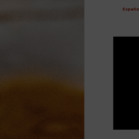
Españo