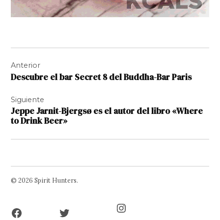
Navegación
Anterior
de
Descubre el bar Secret 8 del Buddha-Bar Paris
entradas
Siguiente
Jeppe Jarnit-Bjergsø es el autor del libro «Where
to Drink Beer»
© 2026 Spirit Hunters.
Facebook
Twitter
Instagram
Page
Username