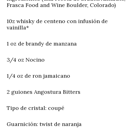
Frasca Food and Wine Boulder, Colorado)
10z whisky de centeno con infusión de
vainilla*
1 oz de brandy de manzana
3/4 oz Nocino
1/4 oz de ron jamaicano
2 guiones Angostura Bitters
Tipo de cristal: coupé
Guarnición:
twist de naranja