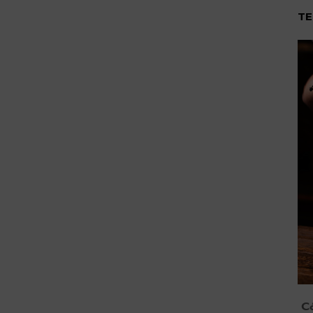
TE
Có