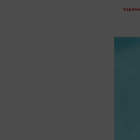
Españo