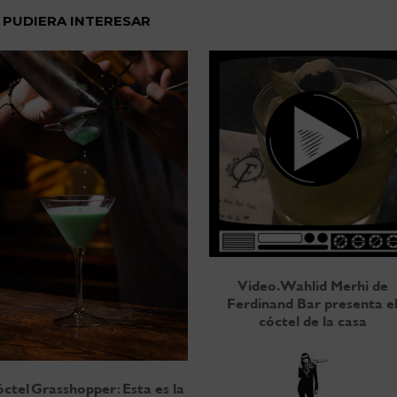
 PUDIERA INTERESAR
Video. Wahlid Merhi de
Ferdinand Bar presenta e
cóctel de la casa
ctel Grasshopper: Esta es la