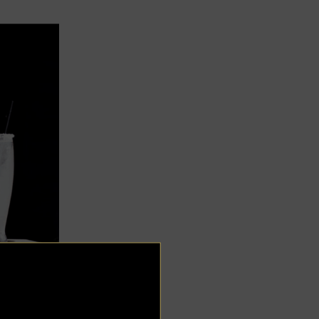
on. Fresa