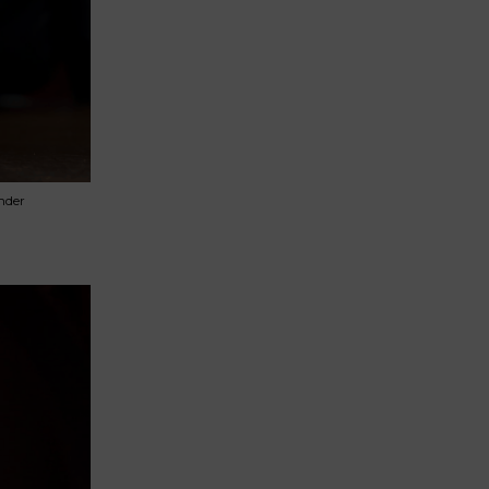
ender