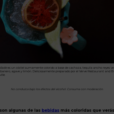
ldade
es un cóctel sumamente colorido a base de cachaza, tequila ancho reyes ver
banero, agave y limón. Deliciosamente preparado por el Verve Restaurant and B
lle.
No conduzca bajo los efectos del alcohol. Consuma con moderación.
 son algunas de las
bebidas
más coloridas que verá