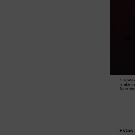
Hospita
jarabe ha
Sommervi
Estas