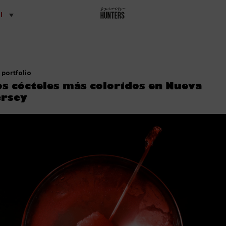
l
portfolio
os cócteles más coloridos en Nueva
ersey