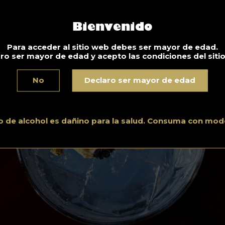
Bienvenido
Para acceder al sitio web debes ser mayor de edad.
ro ser mayor de edad y acepto las condiciones del siti
No
Declaro ser mayor de edad
o de alcohol es dañino para la salud. Consuma con mod