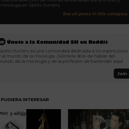
mixología en Spirits Hunters.
See all posts in this category.
Únete a la Comunidad SH en Reddit
Spirits Hunters es una comunidad dedicada a los espirituosos
y al mundo de la mixología. ¡Siéntete libre de hablar del
mundo de la mixología y de la profesión de bartender aquí!
Join
 PUDIERA INTERESAR