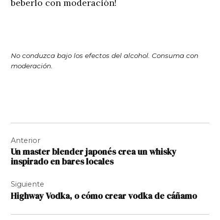
beberlo con moderación!
No conduzca bajo los efectos del alcohol. Consuma con
moderación.
Navegación
Anterior
de
Un master blender japonés crea un whisky
entradas
inspirado en bares locales
Siguiente
Highway Vodka, o cómo crear vodka de cáñamo