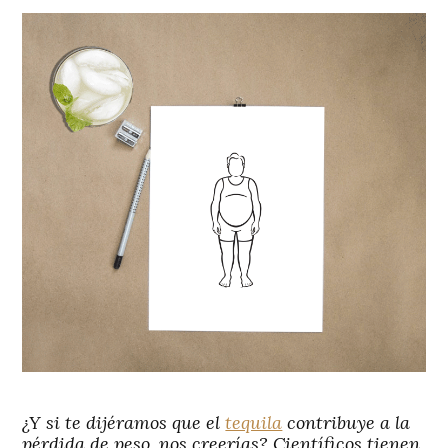
¿Y si te dijéramos que el
tequila
contribuye a la
pérdida de peso, nos creerías? Científicos tienen