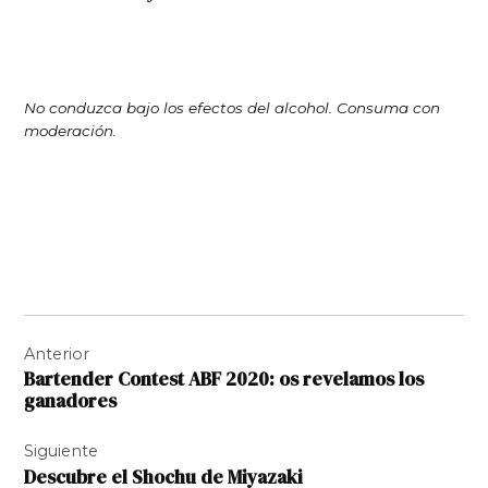
No conduzca bajo los efectos del alcohol. Consuma con
moderación.
Navegación
Anterior
de
Bartender Contest ABF 2020: os revelamos los
entradas
ganadores
Siguiente
Descubre el Shochu de Miyazaki