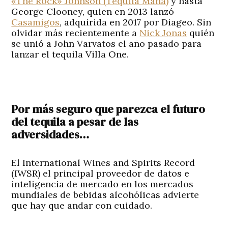
«The Rock» Johnson (Tequila Mana)
y hasta
George Clooney, quien en 2013 lanzó
Casamigos
, adquirida en 2017 por Diageo. Sin
olvidar más recientemente a
Nick Jonas
quién
se unió a John Varvatos el año pasado para
lanzar el tequila Villa One.
Por más seguro que parezca el futuro
del tequila a pesar de las
adversidades…
El International Wines and Spirits Record
(IWSR) el principal proveedor de datos e
inteligencia de mercado en los mercados
mundiales de bebidas alcohólicas advierte
que hay que andar con cuidado.