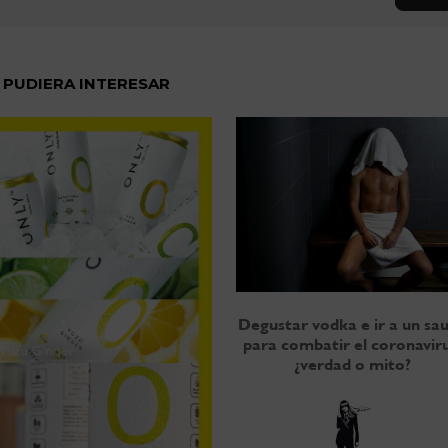
 PUDIERA INTERESAR
Degustar vodka e ir a un sa
para combatir el coronaviru
¿verdad o mito?