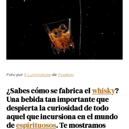
Foto por
Il-Luminatore
de
Pixabay
¿Sabes cómo se fabrica el
whisky
?
Una bebida tan importante que
despierta la curiosidad de todo
aquel que incursiona en el mundo
de
espirituosos
. Te mostramos