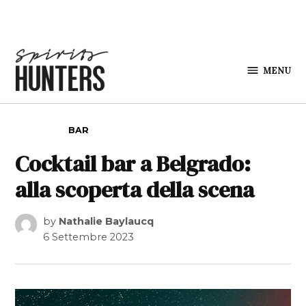
Skip to content
MENU
Spirits
Hunters
POSTED IN
BAR
Cocktail bar a Belgrado:
alla scoperta della scena
by
Nathalie Baylaucq
6 Settembre 2023