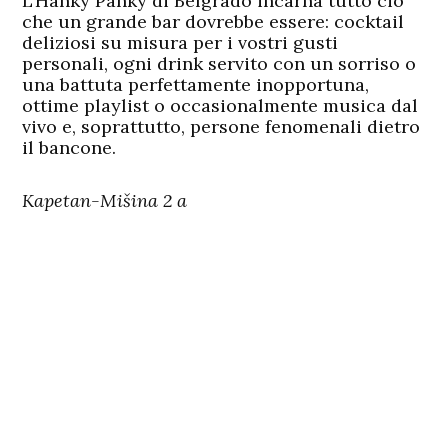
L’Hanky Panky di Belgrado incarna tutto ciò
che un grande bar dovrebbe essere: cocktail
deliziosi su misura per i vostri gusti
personali, ogni drink servito con un sorriso o
una battuta perfettamente inopportuna,
ottime playlist o occasionalmente musica dal
vivo e, soprattutto, persone fenomenali dietro
il bancone.
Kapetan-Mišina 2 a