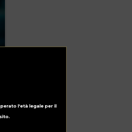
rato l'età legale per il
sito.