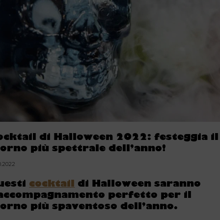
ocktail di Halloween 2022: festeggia il
iorno più spettrale dell’anno!
0.2022
uesti
cocktail
di Halloween saranno
’accompagnamento perfetto per il
iorno più spaventoso dell’anno.