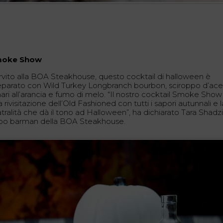
oke Show
rvito alla BOA Steakhouse, questo cocktail di halloween è
eparato con Wild Turkey Longbranch bourbon, sciroppo d’ace
ari all’arancia e fumo di melo. “Il nostro cocktail Smoke Show
 rivisitazione dell’Old Fashioned con tutti i sapori autunnali e l
tralità che dà il tono ad Halloween”, ha dichiarato Tara Shadzi
po barman della BOA Steakhouse.