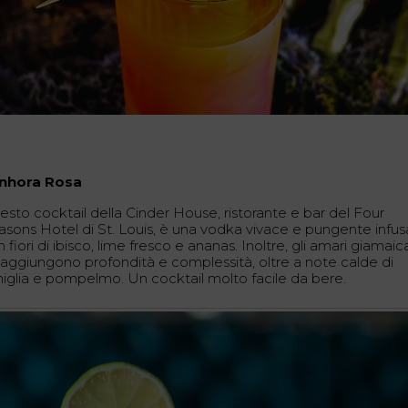
nhora Rosa
esto cocktail della Cinder House, ristorante e bar del Four
asons Hotel di St. Louis, è una vodka vivace e pungente infus
 fiori di ibisco, lime fresco e ananas. Inoltre, gli amari giamaic
 aggiungono profondità e complessità, oltre a note calde di
niglia e pompelmo. Un cocktail molto facile da bere.