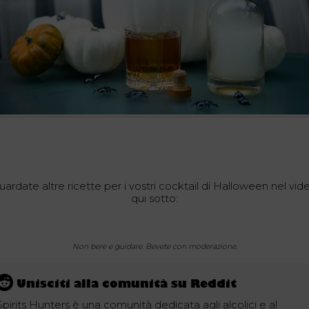
uardate altre ricette per i vostri cocktail di Halloween nel vid
qui sotto:
Non bere e guidare. Bevete con moderazione.
Unisciti alla comunità su Reddit
Spirits Hunters è una comunità dedicata agli alcolici e al