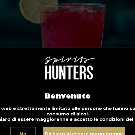
Benvenuto
 web è strettamente limitato alle persone che hanno supe
consumo di alcol.
iaro di essere maggiorenne e accetto le condizioni del 
No
Dichiaro di essere maggiorenne