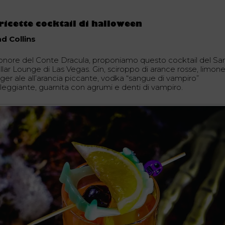
ricette cocktail di halloween
ad Collins
 onore del Conte Dracula, proponiamo questo cocktail del Sa
lar Lounge di Las Vegas. Gin, sciroppo di arance rosse, limone
nger ale all’arancia piccante, vodka “sangue di vampiro”
lleggiante, guarnita con agrumi e denti di vampiro.