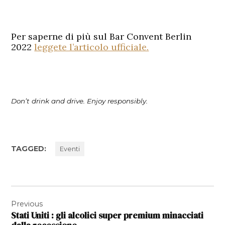
Per saperne di più sul
Bar Convent Berlin
2022
leggete l’articolo ufficiale.
Don’t drink and drive. Enjoy responsibly.
TAGGED:
Eventi
Navigazione
Previous
articoli
Stati Uniti : gli alcolici super premium minacciati