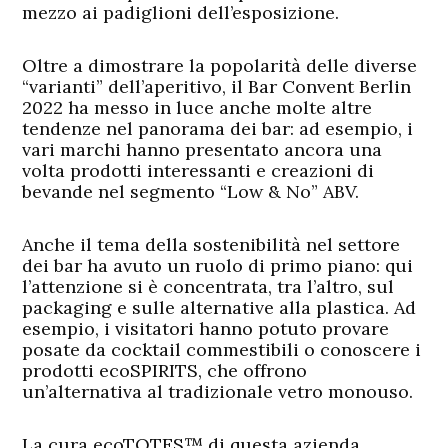
mezzo ai padiglioni dell’esposizione.
Oltre a dimostrare la popolarità delle diverse
“varianti” dell’aperitivo, il
Bar Convent Berlin
2022
ha messo in luce anche molte altre
tendenze nel panorama dei bar: ad esempio, i
vari marchi hanno presentato ancora una
volta prodotti interessanti e creazioni di
bevande nel segmento “Low & No” ABV.
Anche il tema della sostenibilità nel settore
dei bar ha avuto un ruolo di primo piano: qui
l’attenzione si è concentrata, tra l’altro, sul
packaging e sulle alternative alla plastica. Ad
esempio, i visitatori hanno potuto provare
posate da cocktail commestibili o conoscere i
prodotti ecoSPIRITS, che offrono
un’alternativa al tradizionale vetro monouso.
La cura ecoTOTES™ di questa azienda