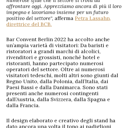
numerose sfide che il settore si trova ad
affrontare oggi. Apprezziamo ancora di più il loro
impegno e lavoriamo insieme per un futuro
positivo del settore
“, afferma
Petra Lassahn,
direttrice del BCB.
Bar Convent Berlin 2022 ha accolto anche
un’ampia varietà di visitatori: Da baristi e
ristoratori a grandi marchi di alcolici,
rivenditori e grossisti, nonché hotel e
ristoranti, hanno partecipato numerosi
operatori del settore. Oltre ai numerosi
visitatori tedeschi, molti altri sono giunti dal
Regno Unito, dalla Polonia, dall’Italia, dai
Paesi Bassi e dalla Danimarca. Sono stati
presenti anche numerosi contingenti
dall’Austria, dalla Svizzera, dalla Spagna e
dalla Francia.
Il design elaborato e creativo degli stand ha
dato ancora una volta il tono ai padiglioni