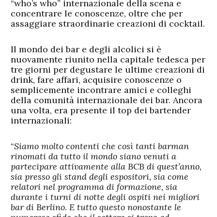
“who’s who” internazionale della scena e
concentrare le conoscenze, oltre che per
assaggiare straordinarie creazioni di cocktail.
Il mondo dei bar e degli alcolici si è
nuovamente riunito nella capitale tedesca per
tre giorni per degustare le ultime creazioni di
drink, fare affari, acquisire conoscenze o
semplicemente incontrare amici e colleghi
della comunità internazionale dei bar. Ancora
una volta, era presente il top dei bartender
internazionali:
“
Siamo molto contenti che così tanti barman
rinomati da tutto il mondo siano venuti a
partecipare attivamente alla BCB di quest’anno,
sia presso gli stand degli espositori, sia come
relatori nel programma di formazione, sia
durante i turni di notte degli ospiti nei migliori
bar di Berlino. E tutto questo nonostante le