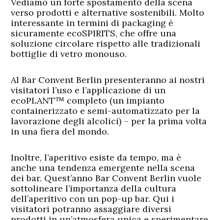
Vediamo un forte spostamento della scena
verso prodotti e alternative sostenibili. Molto
interessante in termini di packaging è
sicuramente ecoSPIRITS, che offre una
soluzione circolare rispetto alle tradizionali
bottiglie di vetro monouso.
Al Bar Convent Berlin presenteranno ai nostri
visitatori l’uso e l’applicazione di un
ecoPLANT™ completo (un impianto
containerizzato e semi-automatizzato per la
lavorazione degli alcolici) – per la prima volta
in una fiera del mondo.
Inoltre, l’aperitivo esiste da tempo, ma è
anche una tendenza emergente nella scena
dei bar. Quest’anno Bar Convent Berlin vuole
sottolineare l’importanza della cultura
dell’aperitivo con un pop-up bar. Qui i
visitatori potranno assaggiare diversi
prodotti in un’atmosfera unica e sperimentare