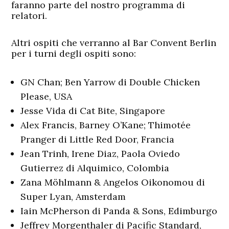
faranno parte del nostro programma di
relatori.
Altri ospiti che verranno al Bar Convent Berlin
per i turni degli ospiti sono:
GN Chan; Ben Yarrow di Double Chicken
Please, USA
Jesse Vida di Cat Bite, Singapore
Alex Francis, Barney O’Kane; Thimotée
Pranger di Little Red Door, Francia
Jean Trinh, Irene Diaz, Paola Oviedo
Gutierrez di Alquimico, Colombia
Zana Möhlmann & Angelos Oikonomou di
Super Lyan, Amsterdam
Iain McPherson di Panda & Sons, Edimburgo
Jeffrey Morgenthaler di Pacific Standard,